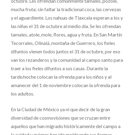
octubre. Les ofrendan comúnmente tamales, pozole,
mucha fruta; sin faltar la tradicional coca, las cervezas
y el aguardiente. Los nahuas de Tlaxcala esperan a los y
las niñas el 31 de octubre al medio día. Se les ofrendan
tamales, atole, mole, flores, agua y fruta. En San Martín
Tecorrales, Olinalá, montaña de Guerrero, los fieles
difuntos vienen todos juntos el 31 de octubre, por eso
van los rezanderos y la comunidad al campo santo para
traer a los fieles difuntos a sus casas. Durante la
tarde/noche colocan la ofrenda para los niños y al
amanecer del 1 de noviembre colocan la ofrenda para
los adultos.
En la Ciudad de México ya ni que decir de la gran
diversidad de cosmovisiones que se cruzan entre
aquellos que han migrado históricamente del campo a
la cuidad y quienes han ido moldeando sus formas