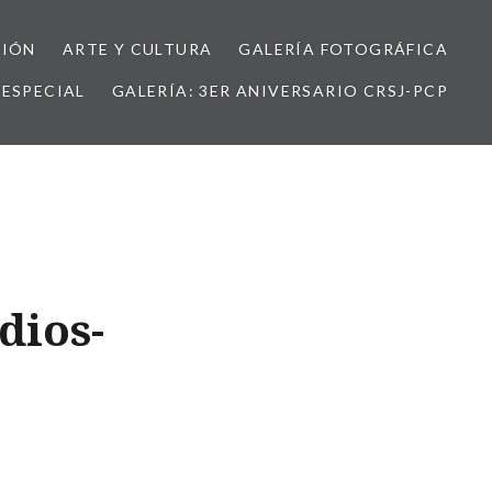
NIÓN
ARTE Y CULTURA
GALERÍA FOTOGRÁFICA
ESPECIAL
GALERÍA: 3ER ANIVERSARIO CRSJ-PCP
dios-