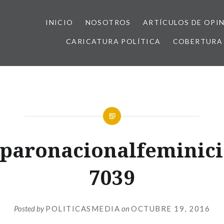
INICIO
NOSOTROS
ARTÍCULOS DE OPI
CARICATURA POLÍTICA
COBERTURA 
aronacionalfeminici
7039
Posted by
POLITICASMEDIA
on
OCTUBRE 19, 2016