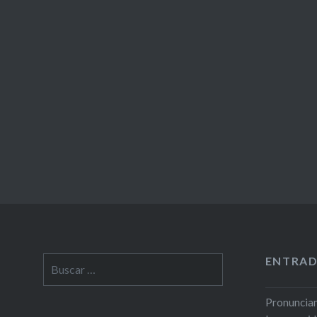
ENTRAD
Buscar:
Pronunciam