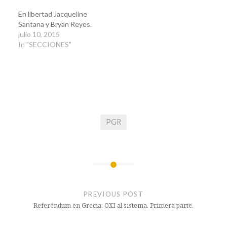
En libertad Jacqueline
Santana y Bryan Reyes.
julio 10, 2015
In "SECCIONES"
PGR
Navegación
de
PREVIOUS POST
entradas
Referéndum en Grecia: OXI al sistema. Primera parte.