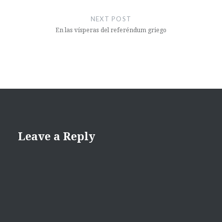
NEXT POST
En las vísperas del referéndum griego
Leave a Reply