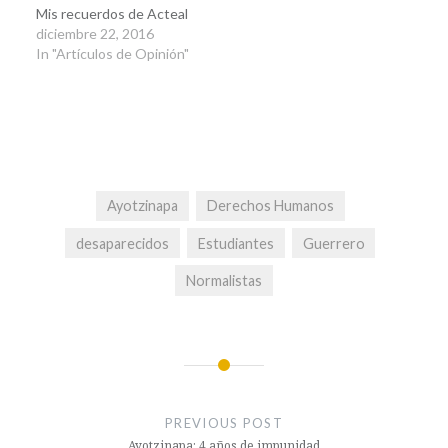
Mis recuerdos de Acteal
diciembre 22, 2016
In "Artículos de Opinión"
Ayotzinapa
Derechos Humanos
desaparecidos
Estudiantes
Guerrero
Normalistas
Navegación
de
PREVIOUS POST
Ayotzinapa: 4 años de impunidad