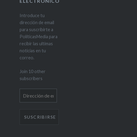
ELECTRONICO
Introduce tu
dirección de email
para suscribirte a
PolíticasMedia para
recibir las ultimas
noticias en tu
correo.
Join 10 other
subscribers
Dirección
de
email