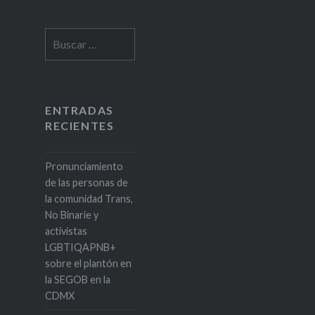
Buscar:
ENTRADAS
RECIENTES
Pronunciamiento
de las personas de
la comunidad Trans,
No Binarie y
activistas
LGBTIQAPNB+
sobre el plantón en
la SEGOB en la
CDMX