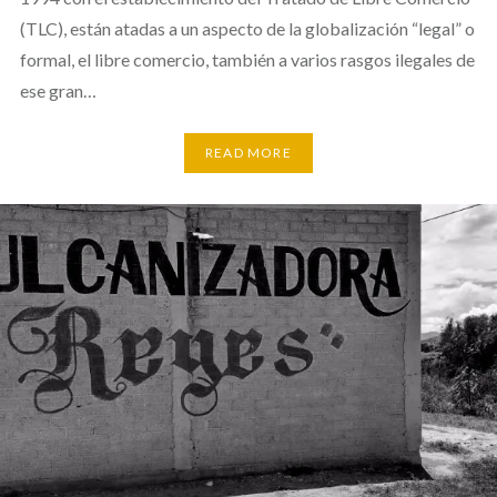
(TLC), están atadas a un aspecto de la globalización “legal” o
formal, el libre comercio, también a varios rasgos ilegales de
ese gran…
READ MORE