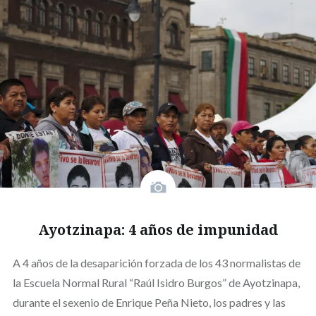
Ayotzinapa: 4 años de impunidad
A 4 años de la desaparición forzada de los 43 normalistas de
la Escuela Normal Rural “Raúl Isidro Burgos” de Ayotzinapa,
durante el sexenio de Enrique Peña Nieto, los padres y las