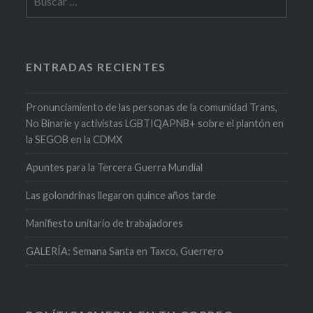
ENTRADAS RECIENTES
Pronunciamiento de las personas de la comunidad Trans,
No Binarie y activistas LGBTIQAPNB+ sobre el plantón en
la SEGOB en la CDMX
Apuntes para la Tercera Guerra Mundial
Las golondrinas llegaron quince años tarde
Manifiesto unitario de trabajadores
GALERÍA: Semana Santa en Taxco, Guerrero