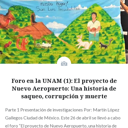
Foro en la UNAM (1): El proyecto de
Nuevo Aeropuerto: Una historia de
saqueo, corrupción y muerte
Parte 1 Presentación de investigaciones Por: Martín López
Gallegos Ciudad de México. Este 26 de abril se llevó a cabo
el foro “El proyecto de Nuevo Aeropuerto, una historia de