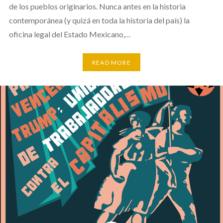
de los pueblos originarios. Nunca antes en la historia
contemporánea (y quizá en toda la historia del país) la
oficina legal del Estado Mexicano,…
READ MORE