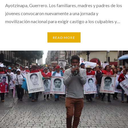
Ayotzinapa, Guerrero. Los familiares, madres y padres de los
jóvenes convocaron nuevamente a una jornada y
movilización nacional para exigir castigo a los culpables y…
READ MORE