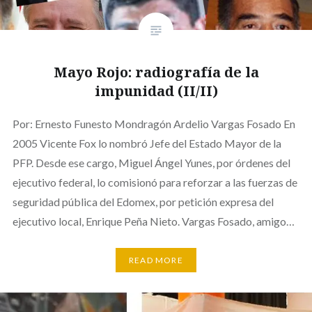
Mayo Rojo: radiografía de la
impunidad (II/II)
Por: Ernesto Funesto Mondragón Ardelio Vargas Fosado En
2005 Vicente Fox lo nombró Jefe del Estado Mayor de la
PFP. Desde ese cargo, Miguel Ángel Yunes, por órdenes del
ejecutivo federal, lo comisionó para reforzar a las fuerzas de
seguridad pública del Edomex, por petición expresa del
ejecutivo local, Enrique Peña Nieto. Vargas Fosado, amigo…
READ MORE