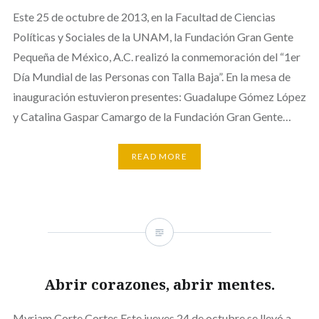
Este 25 de octubre de 2013, en la Facultad de Ciencias
Políticas y Sociales de la UNAM, la Fundación Gran Gente
Pequeña de México, A.C. realizó la conmemoración del “1er
Día Mundial de las Personas con Talla Baja”. En la mesa de
inauguración estuvieron presentes: Guadalupe Gómez López
y Catalina Gaspar Camargo de la Fundación Gran Gente…
READ MORE
Abrir corazones, abrir mentes.
Myriam Corte Cortes Este jueves 24 de octubre se llevó a