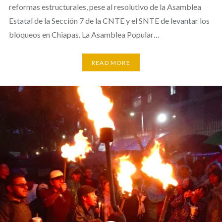
reformas estructurales, pese al resolutivo de la Asamblea
Estatal de la Sección 7 de la CNTE y el SNTE de levantar los
bloqueos en Chiapas. La Asamblea Popular…
READ MORE