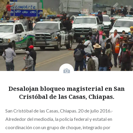
Desalojan bloqueo magisterial en San
Cristóbal de las Casas, Chiapas.
San Cristóbal de las Casas, Chiapas. 20 de julio 2016.-
Alrededor del mediodía, la policía federal y estatal en
coordinación con un grupo de choque, integrado por