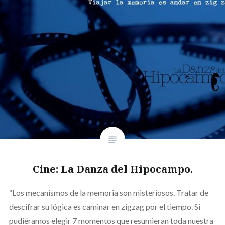
Cine: La Danza del Hipocampo.
“Los mecanismos de la memoria son misteriosos. Tratar de
descifrar su lógica es caminar en zigzag por el tiempo. Si
pudiéramos elegir 7 momentos que resumieran toda nuestra