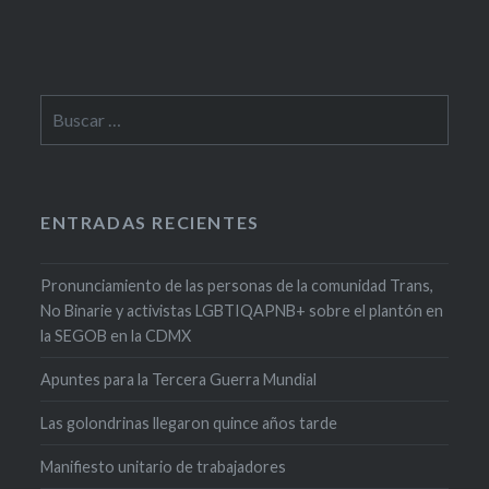
de
entradas
Buscar:
ENTRADAS RECIENTES
Pronunciamiento de las personas de la comunidad Trans,
No Binarie y activistas LGBTIQAPNB+ sobre el plantón en
la SEGOB en la CDMX
Apuntes para la Tercera Guerra Mundial
Las golondrinas llegaron quince años tarde
Manifiesto unitario de trabajadores