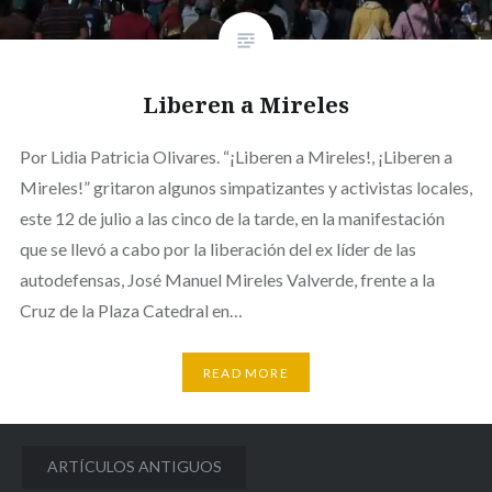
Liberen a Mireles
Por Lidia Patricia Olivares. “¡Liberen a Mireles!, ¡Liberen a
Mireles!” gritaron algunos simpatizantes y activistas locales,
este 12 de julio a las cinco de la tarde, en la manifestación
que se llevó a cabo por la liberación del ex líder de las
autodefensas, José Manuel Mireles Valverde, frente a la
Cruz de la Plaza Catedral en…
READ MORE
Navegación
ARTÍCULOS ANTIGUOS