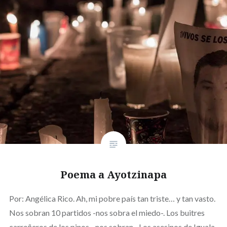
Poema a Ayotzinapa
Por: Angélica Rico. Ah, mi pobre país tan triste… y tan vasto.
Nos sobran 10 partidos -nos sobra el miedo-. Los buitres
carroñeros de los pinos, -nos sobran-. Los asesinos de Iguala