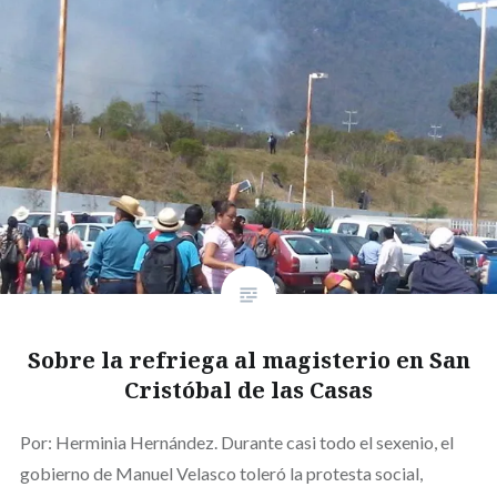
Sobre la refriega al magisterio en San
Cristóbal de las Casas
Por: Herminia Hernández. Durante casi todo el sexenio, el
gobierno de Manuel Velasco toleró la protesta social,